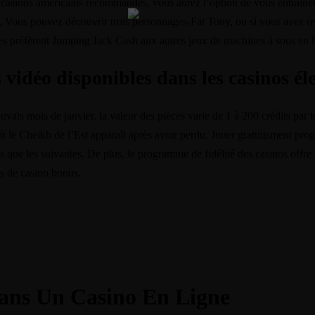
casinos américains recommandés, vous aurez l’option de vous entrainer 
. Vous pouvez découvrir trois personnages-Fat Tony, ou si vous avez rem
es préfèrent Jumping Jack Cash aux autres jeux de machines à sous en 
 vidéo disponibles dans les casinos él
is mois de janvier, la valeur des pièces varie de 1 à 200 crédits par tou
ù le Cheikh de l’Est apparaît après avoir perdu. Jouer gratuitsment pro
 que les suivantes. De plus, le programme de fidélité des casinos offre a
ts de casino bonus.
ans Un Casino En Ligne