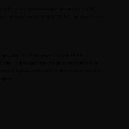
ujourd’hui concernent les courses de chevaux, j’ai dû
 aussi entrer le code promo INSPECTEUR pour disposer des
éel, notamment le développement de sites Web de
lenchée, le développement d’applications mobiles et de
urs de logiciel sortent ainsi de grosses ressources afin
roblème.
scography
Events
Media
About me
Blog
Store
Contact