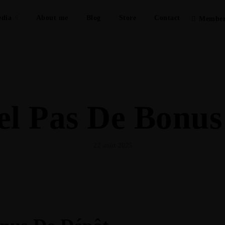
dia
About me
Blog
Store
Contact
Member
el Pas De Bonu
22 août 2025