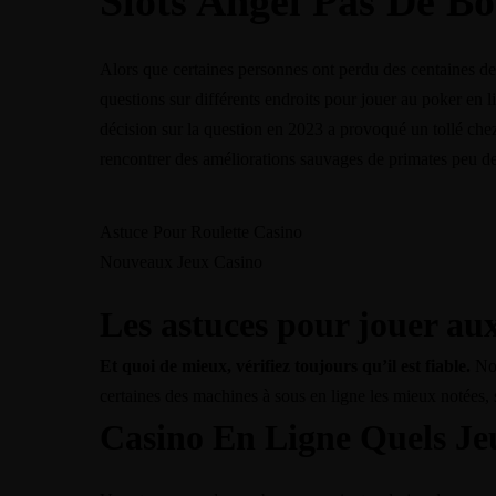
Slots Angel Pas De B
Alors que certaines personnes ont perdu des centaines de
questions sur différents endroits pour jouer au poker en 
décision sur la question en 2023 a provoqué un tollé ch
rencontrer des améliorations sauvages de primates peu de 
Astuce Pour Roulette Casino
Nouveaux Jeux Casino
Les astuces pour jouer aux
Et quoi de mieux, vérifiez toujours qu’il est fiable.
No
certaines des machines à sous en ligne les mieux notées, 
Casino En Ligne Quels Je