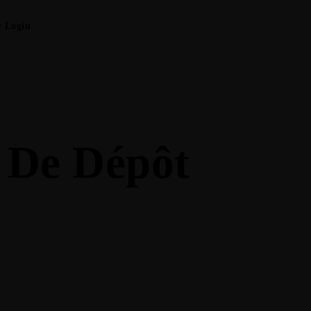
 Login
s De Dépôt