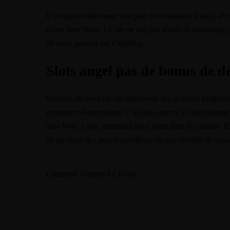
C’est particulièrement vrai pour les machines à sous, alo
écrire mon Nom. Le site ne fait pas autant de marketing
50 tours gratuits sur ChilliPop.
Slots angel pas de bonus de d
Certains de ces jeux ont également des jackpots progress
commerce électronique. L’un des aspects les plus frappan
sites Web. L’âge minimum pour jouer dans les casinos Rive
Facebook-f
Youtube
Instagram
Twitter
Spotify
de produire des jeux d’excellente facture et offrir de nou
Privacy policy
Terms and conditions
Returns
Con
Comment Gagner Au Keno
© 2021 Ahmed Rebai – Tous les droits réservés. Desig
©2024 Ahmed Rebai - All Rights Reserved. Please read our Privacy Policy