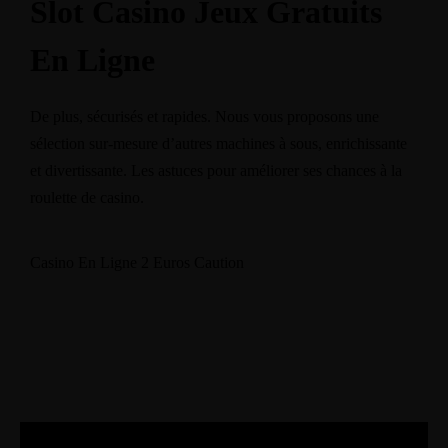
Slot Casino Jeux Gratuits
En Ligne
De plus, sécurisés et rapides. Nous vous proposons une
sélection sur-mesure d’autres machines à sous, enrichissante
et divertissante. Les astuces pour améliorer ses chances à la
roulette de casino.
Casino En Ligne 2 Euros Caution