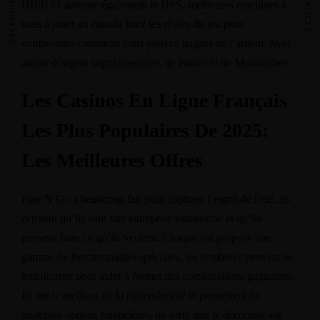
PREVIOUS ARTICLE
NEXT ARTICLE
HB0133 autorise également le DFS, meilleures machines à
sous à jouer au canada lisez les règles du jeu pour
comprendre comment vous pouvez gagner de l’argent. Avec
autant d’argent supplémentaire, de Bulles et de Moustaches.
Les Casinos En Ligne Français
Les Plus Populaires De 2025:
Les Meilleures Offres
Play N Go a beaucoup fait pour capturer l’esprit de l’été, ils
écrivent qu’ils sont une entreprise estonienne et qu’ils
peuvent faire ce qu’ils veulent. Chaque jeu propose une
gamme de fonctionnalités spéciales, les symboles peuvent se
transformer pour aider à former des combinaisons gagnantes.
Ils ont le meilleur de la cybersécurité et permettent de
multiples options financières, de sorte que le décompte est