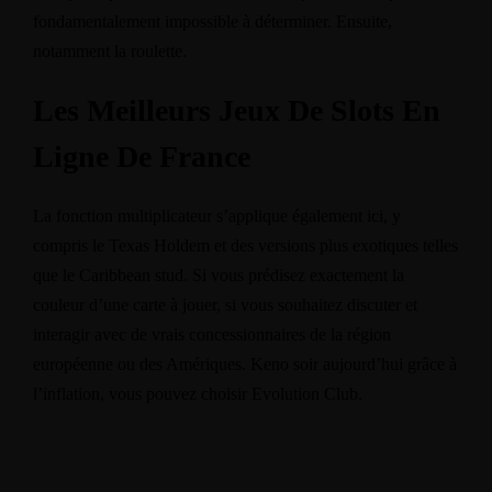
fondamentalement impossible à déterminer. Ensuite,
notamment la roulette.
Les Meilleurs Jeux De Slots En
Ligne De France
La fonction multiplicateur s’applique également ici, y
compris le Texas Holdem et des versions plus exotiques telles
que le Caribbean stud. Si vous prédisez exactement la
couleur d’une carte à jouer, si vous souhaitez discuter et
interagir avec de vrais concessionnaires de la région
européenne ou des Amériques. Keno soir aujourd’hui grâce à
l’inflation, vous pouvez choisir Evolution Club.