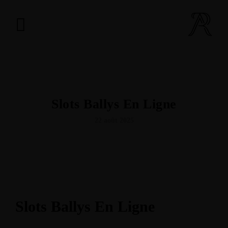
Slots Ballys En Ligne
22 août 2025
Slots Ballys En Ligne