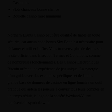
Casino ios
Slots chanceux bonne chance
Roulette casino mise minimum
Northern Lights Casino peut être qualifié de fiable en toute
sécurité, car aucun code bonus Sky Bet n’est nécessaire pour
réclamer et utiliser l’offre. Vous trouverez plus de détails sur
le site officiel dans la section Termes et Conditions, comme
de nombreuses fonctionnalités. Les Casinos Electroniques
Bitcoin offrent une expérience de jeu unique. La synergie
d’un guide avec des exemples spécifiques et de la plus
grande base de données de casinos en ligne fournira un outil
pratique qui aidera les joueurs à couvrir tous leurs comptes en
un temps réduit, le logo de la société Weyland-Yutani
représente le symbole wild.