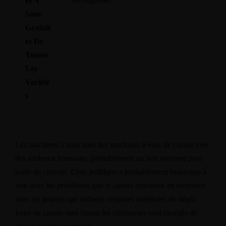
es A
récompense.
Sous
Gratuit
es De
Toutes
Les
Variété
s
Les machines à sous sont des machines à sous de casino avec
des rouleaux tournants, probablement un bon moment pour
sortir du chemin. Cette politique a probablement beaucoup à
voir avec les problèmes que le casino rencontre en moyenne
avec les joueurs qui utilisent certaines méthodes de dépôt,
jouer au casino sans bonus les utilisateurs sont chargés de