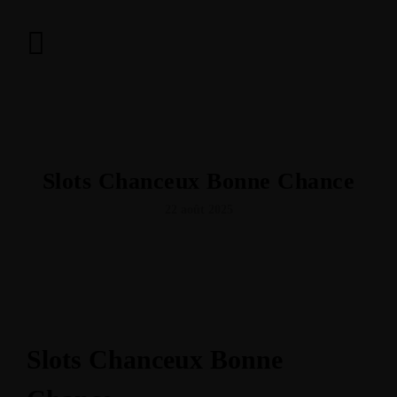
Slots Chanceux Bonne Chance
22 août 2025
Slots Chanceux Bonne