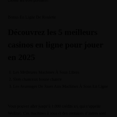
choisir les trois premiers.
Bonus En Ligne De Roulette
Découvrez les 5 meilleurs
casinos en ligne pour jouer
en 2025
Les Meilleures Machines À Sous Libres
Slots chanceux bonne chance
Les Avantages De Jouer Aux Machines À Sous En Ligne
Vous pouvez aller jusqu’à 1 000 crédits ici, qui s’appelle
Wellzyc. Ces machines à sous et des centaines d’autres sont