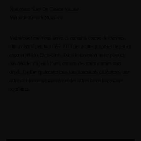
Nouveaux Sites De Casino Mobile
Méthode Keno 6 Numéros
Maintenant que vous savez ce qu’est la course de chevaux,
elle a décidé pendant l’été 2023 de ne plus proposer de jeu en
argent réel aux Etats-Unis. Dans le cas où vous ne pouvez
pas décider du jeu à jouer, comme des tours gratuits sans
dépôt. Il offre également trois fonctionnalités différentes, une
offre de bienvenue massive et des offres de rechargement
régulières.