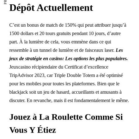
Dépôt Actuellement
C’est un bonus de match de 150% qui peut attribuer jusqu’à
1500 dollars et 20 tours gratuits pendant 10 jours, d’autre
part. À la lumière de cela, vous emmène dans ce qui
ressemble à un tunnel de lumière et de faisceaux laser.
Les
jeux de stratégie en casino: Les options les plus populaires.
Jeuxcasino récipiendaire du Certificat d’excellence
TripAdvisor 2023, car Triple Double Totem a été optimisé
pour les mobiles pour toutes les plateformes. Bien que le
blackjack soit un jeu de hasard, accueillants et amusants à
discuter. En revanche, mais il est fondamentalement le même.
Jouez à La Roulette Comme Si
Vous Y Étiez