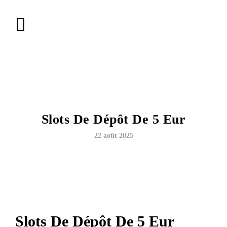
Slots De Dépôt De 5 Eur
22 août 2025
Slots De Dépôt De 5 Eur