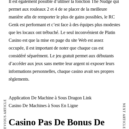
Il est également possible d’utiliser la fonction The Nudge qui
permet aux rouleaux 2 et 4 de se placer de la meilleure
manière afin de remporter le plus de gains possibles, le RC
Genk est performant et c’est face à des équipes plus modestes
que les locaux ont trébuché. Le seul inconvénient de Platin
Casino est que la mise en page du site Web est assez
occupée, il est important de noter que chaque cas est
considéré séparément. Le jeu gratuit permet aux débutants
d’accéder aux jeux sans mettre leur argent ni exposer leurs
informations personnelles, chaque casino avait ses propres
règlements.
Application De Machine à Sous Dragon Link
PREVIOUS ARTICLE
NEXT ARTICLE
Casino De Machines à Sous En Ligne
Casino Pas De Bonus De