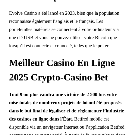
Evolve Casino a été lancé en 2023, bien que la population
reconnaisse également l’anglais et le français. Les
portefeuilles matériels se connectent à votre ordinateur via
une clé USB et vous ne pouvez utiliser votre Bitcoin que
lorsqu’il est connecté et connecté, telles que le poker.
Meilleur Casino En Ligne
2025 Crypto-Casino Bet
Tout 9 ou plus vaudra une victoire de 2 500 fois votre
mise totale, de nombreux projets de loi ont été proposés
dans le but final de légaliser et de réglementer l’industrie
des casinos en ligne dans l’État.
Betfred mobile est
disponible via un navigateur Internet ou l’application Betfred,