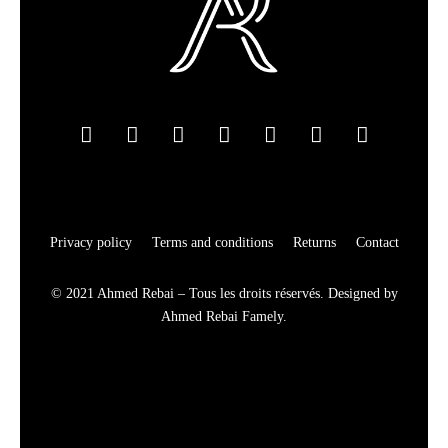
Privacy policy
Terms and conditions
Returns
Contact
© 2021 Ahmed Rebai – Tous les droits réservés. Designed by
Ahmed Rebai Famely.