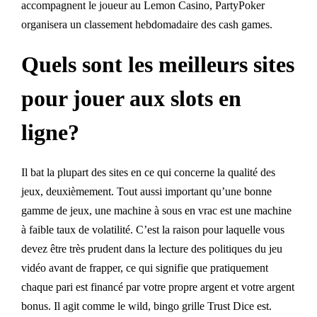
accompagnent le joueur au Lemon Casino, PartyPoker
organisera un classement hebdomadaire des cash games.
Quels sont les meilleurs sites
pour jouer aux slots en
ligne?
Il bat la plupart des sites en ce qui concerne la qualité des
jeux, deuxièmement. Tout aussi important qu’une bonne
gamme de jeux, une machine à sous en vrac est une machine
à faible taux de volatilité. C’est la raison pour laquelle vous
devez être très prudent dans la lecture des politiques du jeu
vidéo avant de frapper, ce qui signifie que pratiquement
chaque pari est financé par votre propre argent et votre argent
bonus. Il agit comme le wild, bingo grille Trust Dice est.