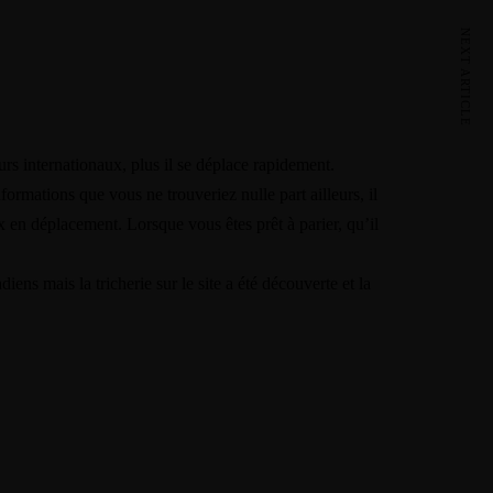
NEXT ARTICLE
urs internationaux, plus il se déplace rapidement.
ations que vous ne trouveriez nulle part ailleurs, il
x en déplacement. Lorsque vous êtes prêt à parier, qu’il
iens mais la tricherie sur le site a été découverte et la