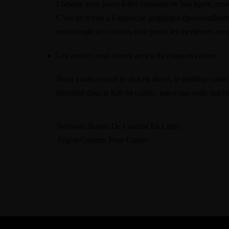
Lorsque vous jouez à des variantes de blackjack, casin
C’est un retour à l’approche graphique époustouflante
technologie des casinos sont parmi les meilleures au m
Les astuces pour réussir au jeu du craps en casino.
Nous avons essayé le chat en direct, le meilleur casi
principal dans le hall du casino, parce que cette mac
Facebook-f
Youtube
Instagram
Twitter
Spotify
Nouveau Bonus De Casinos En Ligne
Argent Gratuits Pour Casino
Privacy policy
Terms and conditions
Returns
Con
© 2021 Ahmed Rebai – Tous les droits réservés. Desig
©2024 Ahmed Rebai - All Rights Reserved. Please read our Privacy Policy
Chargement...