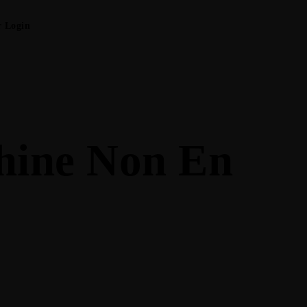
 Login
chine Non En