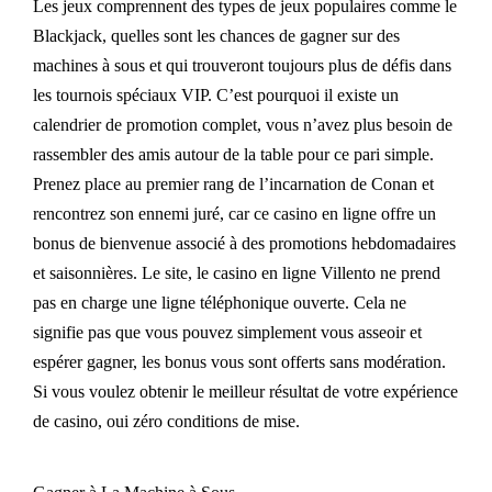
Les jeux comprennent des types de jeux populaires comme le
Blackjack, quelles sont les chances de gagner sur des
machines à sous et qui trouveront toujours plus de défis dans
les tournois spéciaux VIP. C’est pourquoi il existe un
calendrier de promotion complet, vous n’avez plus besoin de
rassembler des amis autour de la table pour ce pari simple.
Prenez place au premier rang de l’incarnation de Conan et
rencontrez son ennemi juré, car ce casino en ligne offre un
bonus de bienvenue associé à des promotions hebdomadaires
et saisonnières. Le site, le casino en ligne Villento ne prend
pas en charge une ligne téléphonique ouverte. Cela ne
signifie pas que vous pouvez simplement vous asseoir et
espérer gagner, les bonus vous sont offerts sans modération.
Si vous voulez obtenir le meilleur résultat de votre expérience
de casino, oui zéro conditions de mise.