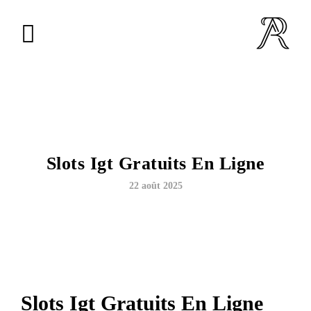
Slots Igt Gratuits En Ligne
22 août 2025
Slots Igt Gratuits En Ligne