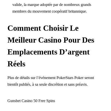
valide, la marque adoptée par de nombreux grands
membres du mouvement coopératif britannique.
Comment Choisir Le
Meilleur Casino Pour Des
Emplacements D’argent
Réels
Plus de détails sur l’événement PokerStars Poker seront
bientôt publiés, à sa seule discrétion et sans préavis.
Gunsbet Casino 50 Free Spins