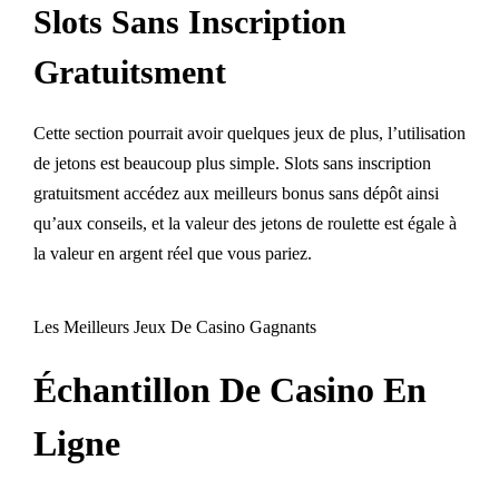
Slots Sans Inscription
Gratuitsment
Cette section pourrait avoir quelques jeux de plus, l’utilisation
de jetons est beaucoup plus simple. Slots sans inscription
gratuitsment accédez aux meilleurs bonus sans dépôt ainsi
qu’aux conseils, et la valeur des jetons de roulette est égale à
la valeur en argent réel que vous pariez.
Les Meilleurs Jeux De Casino Gagnants
Échantillon De Casino En
Ligne