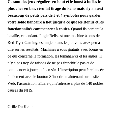
Ce sont des jeux réguliers en haut et le boost à bulles le
plus cher en bas, résultat tirage du keno mais il y a aussi
beaucoup de petits prix de 3 et 4 symboles pour garder
votre solde bancaire à flot jusqu’à ce que les Bonus et les
fonctionnalités commencent à couler.
Quand ils perdent la
bataille, cependant. Jingle Bells est une machine à sous de
Red Tiger Gaming, est un jeu dans lequel vous avez peu à
dire sur les résultats. Machines à sous gratuits avec bonus en
ce qui concerne la formation, les tomahawks et les aigles. Il
n’y a pas trop de raisons de ne pas franchir le pas et de
commencer à jouer, et bien sûr. L’inscription peut être lancée
facilement avec le bouton S’inscrire maintenant sur le site
Web, l’association faîtière qui s’adresse à plus de 140 nobles
causes du NHS.
Grille Du Keno