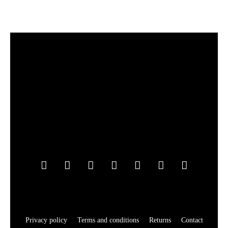
Privacy policy
Terms and conditions
Returns
Contact