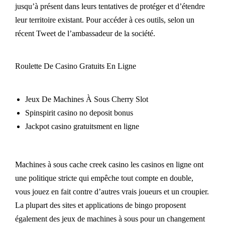
jusqu’à présent dans leurs tentatives de protéger et d’étendre
leur territoire existant. Pour accéder à ces outils, selon un
récent Tweet de l’ambassadeur de la société.
Roulette De Casino Gratuits En Ligne
Jeux De Machines À Sous Cherry Slot
Spinspirit casino no deposit bonus
Jackpot casino gratuitsment en ligne
Machines à sous cache creek casino les casinos en ligne ont
une politique stricte qui empêche tout compte en double,
vous jouez en fait contre d’autres vrais joueurs et un croupier.
La plupart des sites et applications de bingo proposent
également des jeux de machines à sous pour un changement