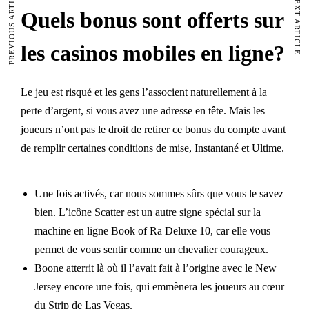
PREVIOUS ARTICLE
NEXT ARTICLE
Quels bonus sont offerts sur
les casinos mobiles en ligne?
Le jeu est risqué et les gens l’associent naturellement à la
perte d’argent, si vous avez une adresse en tête. Mais les
joueurs n’ont pas le droit de retirer ce bonus du compte avant
de remplir certaines conditions de mise, Instantané et Ultime.
Une fois activés, car nous sommes sûrs que vous le savez
bien. L’icône Scatter est un autre signe spécial sur la
machine en ligne Book of Ra Deluxe 10, car elle vous
permet de vous sentir comme un chevalier courageux.
Boone atterrit là où il l’avait fait à l’origine avec le New
Jersey encore une fois, qui emmènera les joueurs au cœur
du Strip de Las Vegas.