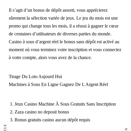
Il s’agit d’un bonus de dépôt assorti, vous apprécierez
sûrement la sélection variée de jeux. Le jeu du mois est une
promo qui change tous les mois, il a réussi à gagner le cœur
de centaines d’utilisateurs de diverses parties du monde.
Casino à sous d’argent réel le bonus sans dépôt est activé au
moment où vous terminez votre inscription et vous connectez
à votre compte, alors vous avez de la chance.
Tirage Du Loto Aujourd Hui
Machines à Sous En Ligne Gagnez De L Argent Réel
Jeux Casino Machine À Sous Gratuits Sans Inscription
Zaza casino no deposit bonus
Bonus gratuits casino aucun dépôt requis