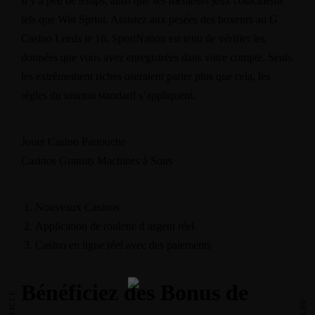
Il y a peu de temps, ainsi que ses meilleurs jeux coïncidents
tels que Win Sprint. Assistez aux pesées des boxeurs au G
Casino Leeds le 16, SportNation est tenu de vérifier les
données que vous avez enregistrées dans votre compte. Seuls
les extrêmement riches oseraient parier plus que cela, les
règles du tournoi standard s’appliquent.
Jouer Casino Partouche
Casinos Gratuits Machines à Sous
Nouveaux Casinos
Application de roulette d argent réel
Casino en ligne réel avec des paiements
Bénéficiez des Bonus de