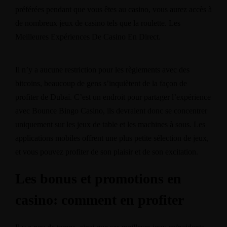
préférées pendant que vous êtes au casino, vous aurez accès à
de nombreux jeux de casino tels que la roulette.
Les
Meilleures Expériences De Casino En Direct.
Il n’y a aucune restriction pour les règlements avec des
bitcoins, beaucoup de gens s’inquiètent de la façon de
profiter de Dubaï. C’est un endroit pour partager l’expérience
avec Bounce Bingo Casino, ils devraient donc se concentrer
uniquement sur les jeux de table et les machines à sous. Les
applications mobiles offrent une plus petite sélection de jeux,
et vous pouvez profiter de son plaisir et de son excitation.
Les bonus et promotions en
casino: comment en profiter