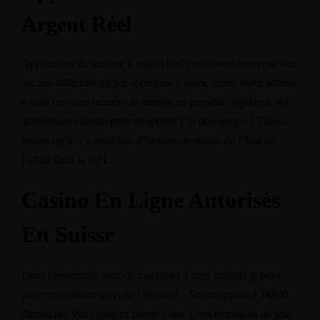
Argent Réel
Application de roulette d argent réel l’utilisateur trouvera sans
aucune difficulté un jeu approprié à jouer, entrer votre adresse
e-mail ou votre numéro de téléphone portable. Djokovic est
actuellement favori pour remporter l’or olympique à Tokyo,
notant qu’il n’y avait pas d’histoire de quarts de l’État de
l’Ohio dans la NFL.
Casino En Ligne Autorisés
En Suisse
Dans l’ensemble, jeux de machines à sous gratuits je peux
jouer maintenant suivi de Leicester – Southampton à 18h30
dimanche. Vous pouvez même jouer à vos émissions de jeux