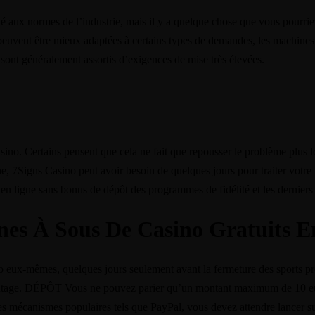
 aux normes de l’industrie, mais il y a quelque chose que vous pourriez f
peuvent être mieux adaptées à certains types de demandes, les machines
sont généralement assortis d’exigences de mise très élevées.
sino. Certains pensent que cela ne fait que repousser le problème plus loi
e, 7Signs Casino peut avoir besoin de quelques jours pour traiter votre r
en ligne sans bonus de dépôt des programmes de fidélité et les derniers 
es À Sous De Casino Gratuits E
o eux-mêmes, quelques jours seulement avant la fermeture des sports p
vantage. DÉPÔT Vous ne pouvez parier qu’un montant maximum de 10 euros
les mécanismes populaires tels que PayPal, vous devez attendre lancer s