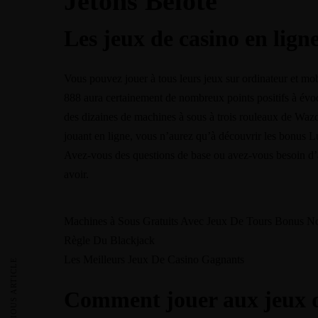
Jetons Belote
Les jeux de casino en lign
Vous pouvez jouer à tous leurs jeux sur ordinateur et mobi
888 aura certainement de nombreux points positifs à évoq
des dizaines de machines à sous à trois rouleaux de Wazd
jouant en ligne, vous n’aurez qu’à découvrir les bonus Lu
Avez-vous des questions de base ou avez-vous besoin d’aid
avoir.
Machines à Sous Gratuits Avec Jeux De Tours Bonus N
Règle Du Blackjack
Les Meilleurs Jeux De Casino Gagnants
PREVIOUS ARTICLE
Comment jouer aux jeux de