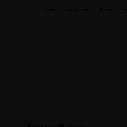
Home
Discography
Events
Me
Photos Gallery
Videos Gallery