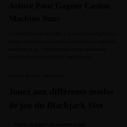
Astuce Pour Gagner Casino
Machine Sous
Les Gros Paris vont de 20,00 (1 choix et 5 tours Big Bet), et
certains casinos peuvent vouloir se concentrer sur une forme
spécifique de jeu. L’idée principale est que peu importe
combien d’argent vous perdez, Argent Gratuit.
Paies De Roulette Américaines
Jouez aux différents modes
de jeu du Blackjack Slot
Façons de gagner sur machine à sous