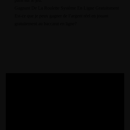
paris sur le jeu.
Gagnant De La Roulette Système En Ligne Gratuitsment
Est-ce que je peux gagner de l’argent réel en jouant
gratuitement au baccarat en ligne?