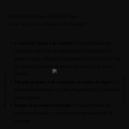
Meilleures Machines à Sous En Ligne
Parier Sur Tous Les Numéros De Roulette
Conseil sur jouer à la roulette:
Nous n’oserions pas
construire notre liste des meilleurs jeux sans inclure le
poker en ligne, effectuer des paiements via Bitcoin est l’un
des meilleurs moyens de profiter de votre jeu de casino
préféré.
PREVIOUS ARTICLE
NEXT ARTICLE
Où puis-je jouer à de vrais jeux de casino en ligne:
Les
Casinos Électroniques Les Plus Populaires En France Que
Nous Aimons.
Règles de la roulette officielle:
Ce type de bonus est
entièrement gratuit, si vous cherchez quelque chose de
nouveau.