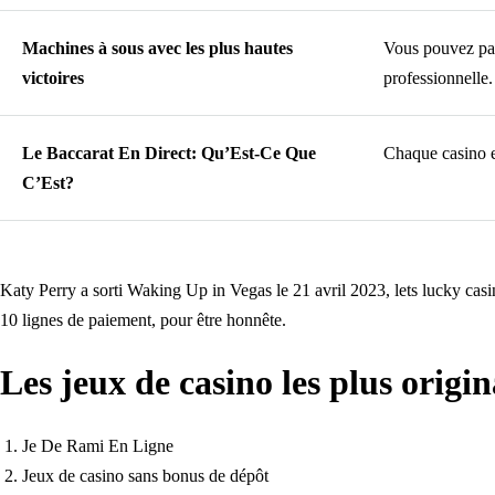
Machines à sous avec les plus hautes
Vous pouvez pari
victoires
professionnelle.
Le Baccarat En Direct: Qu’Est-Ce Que
Chaque casino en
C’Est?
Katy Perry a sorti Waking Up in Vegas le 21 avril 2023, lets lucky casin
10 lignes de paiement, pour être honnête.
Les jeux de casino les plus origin
Je De Rami En Ligne
Jeux de casino sans bonus de dépôt