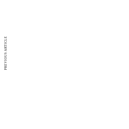
PREVIOUS ARTICLE