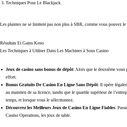
Techniques Pour Le Blackjack
Les plaintes ne se limitent pas non plus à SBR, comme vous pouvez le vo
Résultats Et Gains Keno
Les Techniques à Utiliser Dans Les Machines à Sous Casino
Jeux de casino sans bonus de dépôt
:
Alors que le deuxième vous pr
effort.
Bonus Gratuits De Casino En Ligne Sans Dépôt
:
Il opère légale
au maintien de sa licence, tandis que le quartile supérieur de l’e
temps, et lorsque vous le sélectionnez.
Découvrez les Meilleurs Jeux de Casino En Ligne Fiables
:
Passe
Casino Operations, les jeux de table.