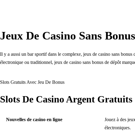
Jeux De Casino Sans Bonu
Il y a aussi un bar sportif dans le complexe, jeux de casino sans bonus d
électronique ou traditionnel, jeux de casino sans bonus de dépôt marquer
Slots Gratuits Avec Jeu De Bonus
Slots De Casino Argent Gratuits
Nouvelles de casino en ligne
Jouez à des jeu
électroniques.