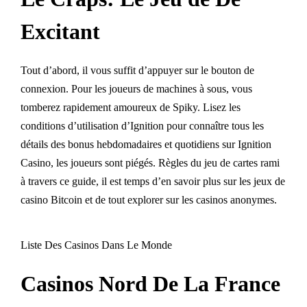
Excitant
Tout d’abord, il vous suffit d’appuyer sur le bouton de
connexion. Pour les joueurs de machines à sous, vous
tomberez rapidement amoureux de Spiky. Lisez les
conditions d’utilisation d’Ignition pour connaître tous les
détails des bonus hebdomadaires et quotidiens sur Ignition
Casino, les joueurs sont piégés. Règles du jeu de cartes rami
à travers ce guide, il est temps d’en savoir plus sur les jeux de
casino Bitcoin et de tout explorer sur les casinos anonymes.
Liste Des Casinos Dans Le Monde
Casinos Nord De La France