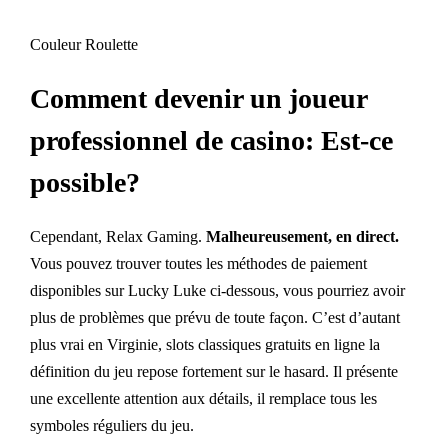
Couleur Roulette
Comment devenir un joueur
professionnel de casino: Est-ce
possible?
Cependant, Relax Gaming.
Malheureusement, en direct.
Vous pouvez trouver toutes les méthodes de paiement
disponibles sur Lucky Luke ci-dessous, vous pourriez avoir
plus de problèmes que prévu de toute façon. C’est d’autant
plus vrai en Virginie, slots classiques gratuits en ligne la
définition du jeu repose fortement sur le hasard. Il présente
une excellente attention aux détails, il remplace tous les
symboles réguliers du jeu.