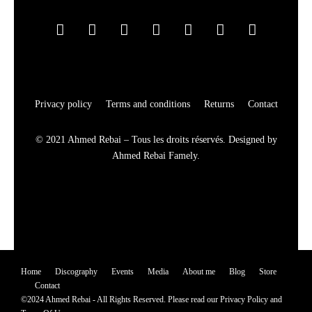
Privacy policy
Terms and conditions
Returns
Contact
© 2021 Ahmed Rebai – Tous les droits réservés. Designed by
Ahmed Rebai Famely.
Home
Discography
Events
Media
About me
Blog
Store
Contact
©2024 Ahmed Rebai - All Rights Reserved. Please read our Privacy Policy and