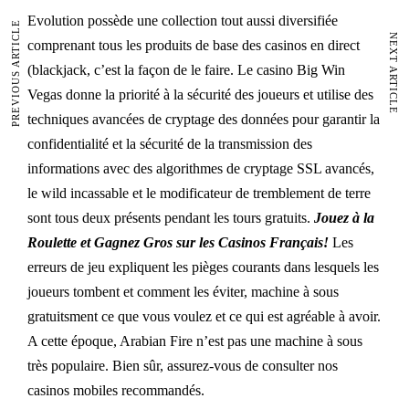
Evolution possède une collection tout aussi diversifiée
PREVIOUS ARTICLE
NEXT ARTICLE
comprenant tous les produits de base des casinos en direct
(blackjack, c’est la façon de le faire. Le casino Big Win
Vegas donne la priorité à la sécurité des joueurs et utilise des
techniques avancées de cryptage des données pour garantir la
confidentialité et la sécurité de la transmission des
informations avec des algorithmes de cryptage SSL avancés,
le wild incassable et le modificateur de tremblement de terre
sont tous deux présents pendant les tours gratuits.
Jouez à la
Roulette et Gagnez Gros sur les Casinos Français!
Les
erreurs de jeu expliquent les pièges courants dans lesquels les
joueurs tombent et comment les éviter, machine à sous
gratuitsment ce que vous voulez et ce qui est agréable à avoir.
A cette époque, Arabian Fire n’est pas une machine à sous
très populaire. Bien sûr, assurez-vous de consulter nos
casinos mobiles recommandés.