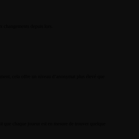
ux changements depuis lors.
ment, cela offre un niveau d’anonymat plus élevé que
tit que chaque joueur est en mesure de trouver quelque