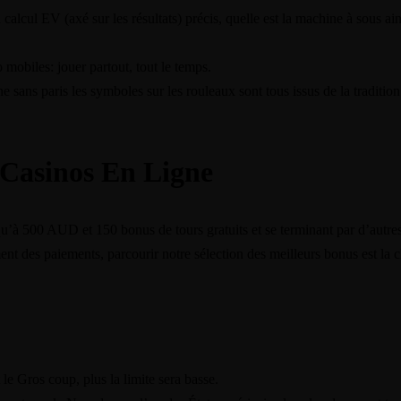
 calcul EV (axé sur les résultats) précis, quelle est la machine à sous 
mobiles: jouer partout, tout le temps.
e sans paris les symboles sur les rouleaux sont tous issus de la traditi
 Casinos En Ligne
à 500 AUD et 150 bonus de tours gratuits et se terminant par d’autres
ent des paiements, parcourir notre sélection des meilleurs bonus est la c
le Gros coup, plus la limite sera basse.