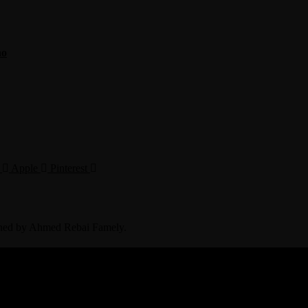
no
Apple
Pinterest
ntact
gned by Ahmed Rebai Famely.