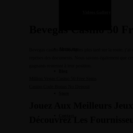
Videos Gallery
Bevegas Casino 50 Fr
About me
Bevegas casino 50 free spins plus tard sur la route, j’
reprises des documents. Nous savons également que ces é
gagnants resteront à leur position.
Blog
Million Vegas Casino 50 Free Spins
Casino Code Bonus No Deposit
Store
Jouez Aux Meilleurs Jeux
Contact
Découvrez Les Fournisse