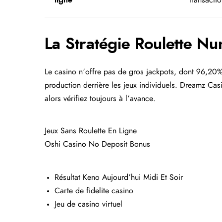
La Stratégie Roulette N
Le casino n’offre pas de gros jackpots, dont 96,20%
production derrière les jeux individuels. Dreamz Cas
alors vérifiez toujours à l’avance.
Jeux Sans Roulette En Ligne
Oshi Casino No Deposit Bonus
Résultat Keno Aujourd’hui Midi Et Soir
Carte de fidelite casino
Jeu de casino virtuel