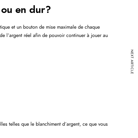
e ou en dur?
omatique et un bouton de mise maximale de chaque
e l’argent réel afin de pouvoir continuer à jouer au
NEXT ARTICLE
lles telles que le blanchiment d’argent, ce que vous