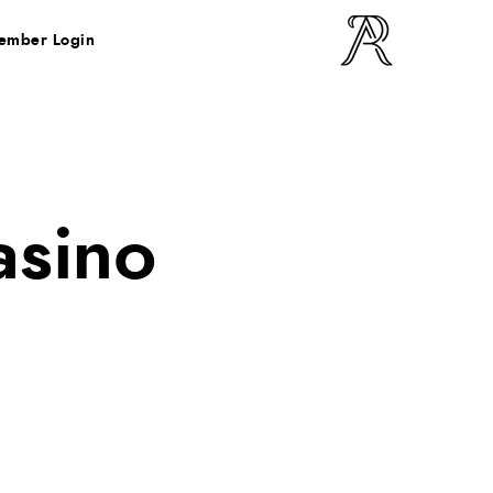
ember Login
asino