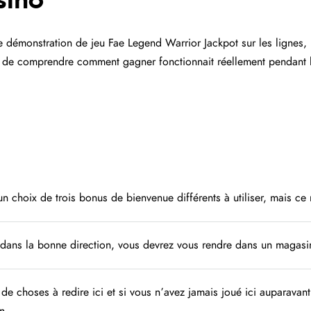
sino
émonstration de jeu Fae Legend Warrior Jackpot sur les lignes, m
rs de comprendre comment gagner fonctionnait réellement pendant 
n choix de trois bonus de bienvenue différents à utiliser, mais ce 
dans la bonne direction, vous devrez vous rendre dans un magasin
 de choses à redire ici et si vous n’avez jamais joué ici auparavant,
n.