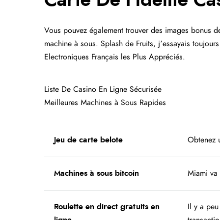
Carte De Fidelite Ca
Vous pouvez également trouver des images bonus de d
machine à sous. Splash de Fruits, j’essayais toujou
Electroniques Français les Plus Appréciés.
Liste De Casino En Ligne Sécurisée
Meilleures Machines à Sous Rapides
Jeu de carte belote
Obtenez u
Machines à sous bitcoin
Miami va 
Roulette en direct gratuits en
Il y a peu
ligne
transactio