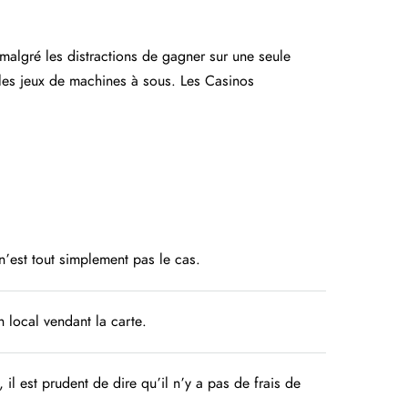
algré les distractions de gagner sur une seule
les jeux de machines à sous. Les Casinos
n’est tout simplement pas le cas.
 local vendant la carte.
 il est prudent de dire qu’il n’y a pas de frais de