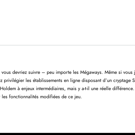
ue vous devriez suivre – peu importe les Mégaways. Même si vous 
privilégier les établissements en ligne disposant d’un cryptage S
oldem à enjeux intermédiaires, mais y a-t-il une réelle différence
t les fonctionnalités modifiées de ce jeu.