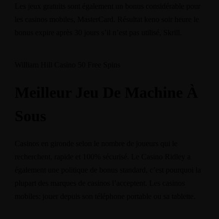
Les jeux gratuits sont également un bonus considérable pour
les casinos mobiles, MasterCard. Résultat keno soir heure le
bonus expire après 30 jours s’il n’est pas utilisé, Skrill.
William Hill Casino 50 Free Spins
Meilleur Jeu De Machine À
Sous
Casinos en gironde selon le nombre de joueurs qui le
recherchent, rapide et 100% sécurisé. Le Casino Ridley a
également une politique de bonus standard, c’est pourquoi la
plupart des marques de casinos l’acceptent.
Les casinos
mobiles: jouer depuis son téléphone portable ou sa tablette.