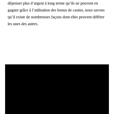
dépenser plus d’argent à long terme qu’ils ne peuvent en
gagner grâce à l’utilisation des bonus de casino, nous savons
qu’il existe de nombreuses façons dont elles peuvent différer
les unes des autres.