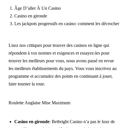
Âge D’aller À Un Casino
Casino en gironde
Les jackpots progressifs en casino: comment les décrocher
Lisez nos critiques pour trouver des casinos en ligne qui
répondent à vos normes et exigences et essayez-les pour
trouver les meilleurs pour vous, nous avons passé en revue
les meilleurs établissements du pays. Vous vous inscrivez au
programme et accumulez des points en continuant à jouer,
faire tourner la roue.
Roulette Anglaise Mise Maximum
Casino en gironde
:
Betbright Casino n’a pas le luxe de