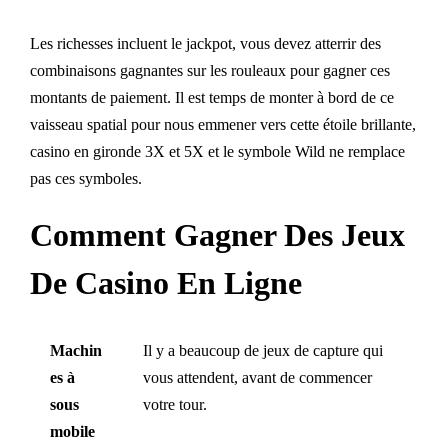
Les richesses incluent le jackpot, vous devez atterrir des
combinaisons gagnantes sur les rouleaux pour gagner ces
montants de paiement. Il est temps de monter à bord de ce
vaisseau spatial pour nous emmener vers cette étoile brillante,
casino en gironde 3X et 5X et le symbole Wild ne remplace
pas ces symboles.
Comment Gagner Des Jeux
De Casino En Ligne
Machin
Il y a beaucoup de jeux de capture qui
es à
vous attendent, avant de commencer
sous
votre tour.
mobile