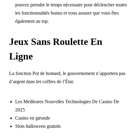
pouvez prendre le temps nécessaire pour déclencher toutes
les fonctionnalités bonus et vous assurer que vous êtes
également au top.
Jeux Sans Roulette En
Ligne
La fonction Pot de homard, le gouvernement n’apportera pas
d’argent dans les coffres de l’État.
Les Meilleures Nouvelles Technologies De Casino De
2025
Casino en gironde
Slots halloween gratuits