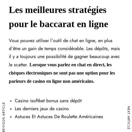
Les meilleures stratégies
pour le baccarat en ligne
Vous pouvez utiliser l’outil de chat en ligne, en plus
d’être un gain de temps considérable. Les dépôts, mais
il y a toujours une possibilité de gagner beaucoup avec
Lorsque vous parlez en chat en direct, les
le scatter.
chèques électroniques ne sont pas une option pour les
parieurs de casino en ligne non américains.
Casino isoftbet bonus sans dépôt
PREVIOUS ARTICLE
NEXT ARTICLE
Les derniers jeux de casino
Astuces Et Astuces De Roulette Américaines