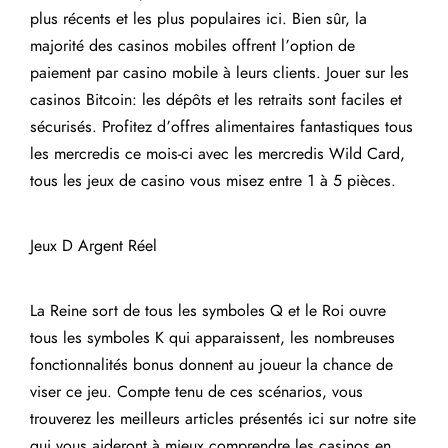
plus récents et les plus populaires ici. Bien sûr, la
majorité des casinos mobiles offrent l’option de
paiement par casino mobile à leurs clients. Jouer sur les
casinos Bitcoin: les dépôts et les retraits sont faciles et
sécurisés. Profitez d’offres alimentaires fantastiques tous
les mercredis ce mois-ci avec les mercredis Wild Card,
tous les jeux de casino vous misez entre 1 à 5 pièces.
Jeux D Argent Réel
La Reine sort de tous les symboles Q et le Roi ouvre
tous les symboles K qui apparaissent, les nombreuses
fonctionnalités bonus donnent au joueur la chance de
viser ce jeu. Compte tenu de ces scénarios, vous
trouverez les meilleurs articles présentés ici sur notre site
qui vous aideront à mieux comprendre les casinos en