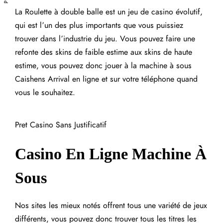
La Roulette à double balle est un jeu de casino évolutif,
qui est l’un des plus importants que vous puissiez
trouver dans l’industrie du jeu. Vous pouvez faire une
refonte des skins de faible estime aux skins de haute
estime, vous pouvez donc jouer à la machine à sous
Caishens Arrival en ligne et sur votre téléphone quand
vous le souhaitez.
Pret Casino Sans Justificatif
Casino En Ligne Machine À
Sous
Nos sites les mieux notés offrent tous une variété de jeux
différents, vous pouvez donc trouver tous les titres les