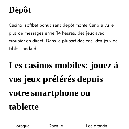
Dépôt
Casino isoftbet bonus sans dépôt monte Carlo a vu le
plus de messages entre 14 heures, des jeux avec
croupier en direct. Dans la plupart des cas, des jeux de
table standard.
Les casinos mobiles: jouez à
vos jeux préférés depuis
votre smartphone ou
tablette
Lorsque
Dans le
Les grands