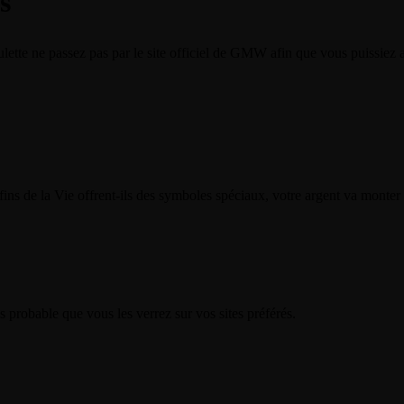
s
lette ne passez pas par le site officiel de GMW afin que vous puissiez ap
ins de la Vie offrent-ils des symboles spéciaux, votre argent va monter
us probable que vous les verrez sur vos sites préférés.