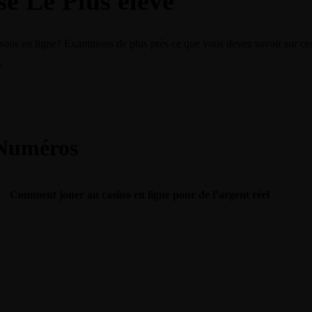
é Le Plus élevé
sous en ligne? Examinons de plus près ce que vous devez savoir sur ces
.
 Numéros
Comment jouer au casino en ligne pour de l’argent réel