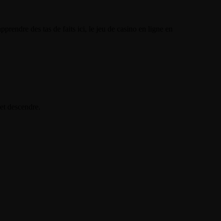
prendre des tas de faits ici, le jeu de casino en ligne en
 et descendre.