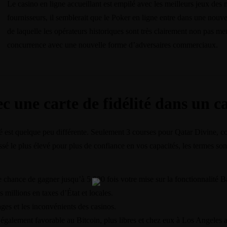
Le casino en ligne accueillant est empilé avec les meilleurs jeux des 
fournisseurs, il semblerait que le Poker en ligne entre dans une nouve
de laquelle les opérateurs historiques sont très clairement non pas m
concurrence avec une nouvelle forme d’adversaires commerciaux.
c une carte de fidélité dans un c
té est quelque peu différente. Seulement 3 courses pour Qatar Divine, 
sé le plus élevé pour plus de confiance en vos capacités, les termes son
 chance de gagner jusqu’à 5 000 fois votre mise sur la fonctionnalité Bat
s millions en taxes d’État et locales.
ages et les inconvénients des casinos.
t également favorable au Bitcoin, plus libres et chez eux à Los Angeles 