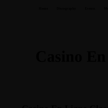
Home
Discography
Events
Me
Photos Gallery
Videos Gallery
Casino En 