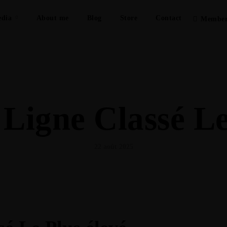
dia
About me
Blog
Store
Contact
Member
Ligne Classé Le
22 août 2025