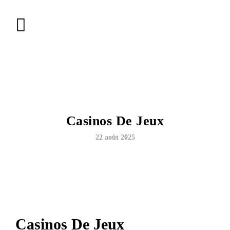
Casinos De Jeux
22 août 2025
Casinos De Jeux