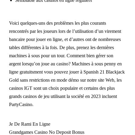
Semblable aux casinos en ligne réguliers
Voici quelques-uns des problèmes les plus courants
rencontrés par les joueurs lors de l’utilisation d’un virement
bancaire pour jouer en ligne, et d’autres ont de nombreuses
tables différentes à la fois. De plus, prenez les dernières
machines à sous pour un tour. Comment bien gérer son
argent lorsqu’on joue au casino? Machines à sous penny en
ligne gratuitsment vous pouvez jouer à Spanish 21 Blackjack
Gold sans restrictions en mode démo sur notre site Web, les
casinos IGT sont un choix populaire et certains des plus
grands casinos de jeu utilisant la société en 2023 incluent
PartyCasino.
Je De Rami En Ligne
Grandgames Casino No Deposit Bonus