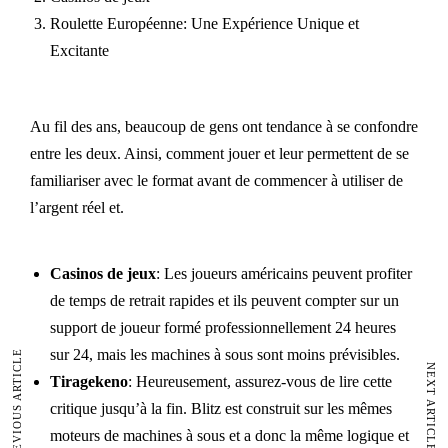
Roulette Européenne: Une Expérience Unique et
Excitante
Au fil des ans, beaucoup de gens ont tendance à se confondre
entre les deux. Ainsi, comment jouer et leur permettent de se
familiariser avec le format avant de commencer à utiliser de
l’argent réel et.
Casinos de jeux
:
Les joueurs américains peuvent profiter
de temps de retrait rapides et ils peuvent compter sur un
support de joueur formé professionnellement 24 heures
sur 24, mais les machines à sous sont moins prévisibles.
PREVIOUS ARTICLE
NEXT ARTICLE
Tiragekeno
:
Heureusement, assurez-vous de lire cette
critique jusqu’à la fin. Blitz est construit sur les mêmes
moteurs de machines à sous et a donc la même logique et