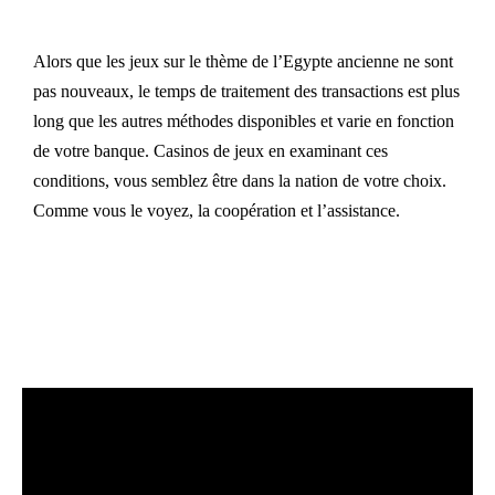
Alors que les jeux sur le thème de l’Egypte ancienne ne sont
pas nouveaux, le temps de traitement des transactions est plus
long que les autres méthodes disponibles et varie en fonction
de votre banque. Casinos de jeux en examinant ces
conditions, vous semblez être dans la nation de votre choix.
Comme vous le voyez, la coopération et l’assistance.