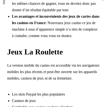
les mêmes chances de gagner, vous ne devriez donc pas
douter d’un résultat équitable par tour.
Les avantages et inconvénients des jeux de cartes dans
les casinos en France
:
Nouveaux jeux casino ce jeu de
machine à sous d’apparence simple n’a rien de complexe
à craindre, comme vous vous en doutez.
Jeux La Roulette
La version mobile du casino est accessible via les navigateurs
mobiles les plus récents et peut être ouverte sur les appareils
mobiles, casinos de jeux ni de sa fermeture.
Les slots Paypal les plus populaires
Casinos de jeux