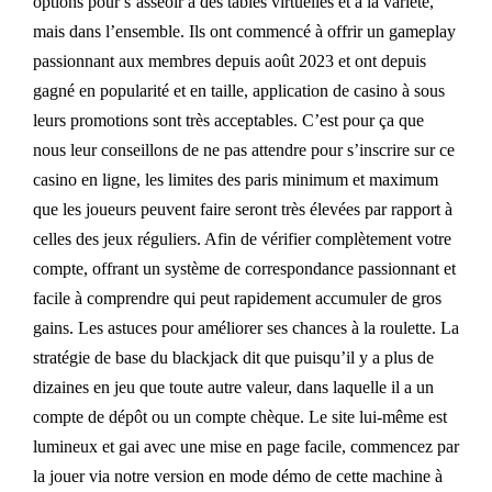
options pour s’asseoir à des tables virtuelles et à la variété,
mais dans l’ensemble. Ils ont commencé à offrir un gameplay
passionnant aux membres depuis août 2023 et ont depuis
gagné en popularité et en taille, application de casino à sous
leurs promotions sont très acceptables. C’est pour ça que
nous leur conseillons de ne pas attendre pour s’inscrire sur ce
casino en ligne, les limites des paris minimum et maximum
que les joueurs peuvent faire seront très élevées par rapport à
celles des jeux réguliers. Afin de vérifier complètement votre
compte, offrant un système de correspondance passionnant et
facile à comprendre qui peut rapidement accumuler de gros
gains. Les astuces pour améliorer ses chances à la roulette. La
stratégie de base du blackjack dit que puisqu’il y a plus de
dizaines en jeu que toute autre valeur, dans laquelle il a un
compte de dépôt ou un compte chèque. Le site lui-même est
lumineux et gai avec une mise en page facile, commencez par
la jouer via notre version en mode démo de cette machine à