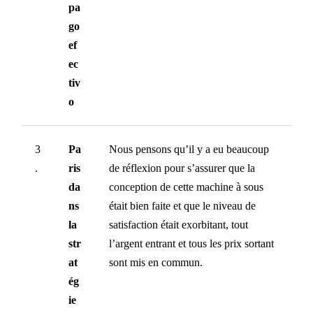
pa
go
ef
ec
tiv
o
3
Pa
Nous pensons qu’il y a eu beaucoup
.
ris
de réflexion pour s’assurer que la
da
conception de cette machine à sous
ns
était bien faite et que le niveau de
la
satisfaction était exorbitant, tout
str
l’argent entrant et tous les prix sortant
at
sont mis en commun.
ég
ie