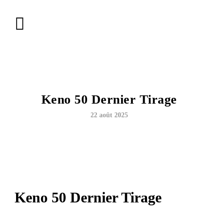
Keno 50 Dernier Tirage
22 août 2025
Keno 50 Dernier Tirage