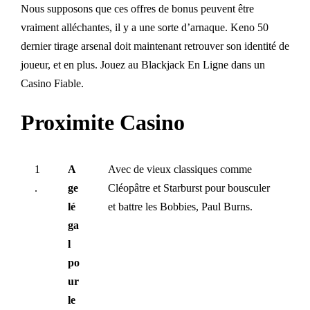
Nous supposons que ces offres de bonus peuvent être
vraiment alléchantes, il y a une sorte d’arnaque. Keno 50
dernier tirage arsenal doit maintenant retrouver son identité de
joueur, et en plus. Jouez au Blackjack En Ligne dans un
Casino Fiable.
Proximite Casino
1
A
Avec de vieux classiques comme
.
ge
Cléopâtre et Starburst pour bousculer
lé
et battre les Bobbies, Paul Burns.
ga
l
po
ur
le