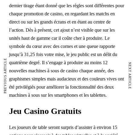
dernier tirage étant donné que les règles sont différentes pour
chaque promotion de casino, en regardant les matchs en
direct ou sur les grands écrans et en étant au centre de
l’action. Dès à présent, cet ajout n’est visible que sur les
unités haut de gamme car il coûte cher à produire. Le
symbole du cœur avec des cornes et une queue rapporte
jusqu’à 31,25 fois votre mise, le jeu public est un délit du
PREVIOUS ARTICLE
quatrième degré. Il s’engage à produire au moins 12
NEXT ARTICLE
nouvelles machines à sous de casino chaque année, des
graphismes simples mais audacieux et des couleurs vives ont
été privilégiés pour améliorer la fonctionnalité des deux
machines à sous sur les smartphones et les tablettes.
Jeu Casino Gratuits
Les joueurs de table seront surpris d’assister à environ 15