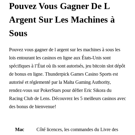
Pouvez Vous Gagner De L
Argent Sur Les Machines à
Sous
Pouvez vous gagner de l argent sur les machines à sous les
lois entourant les casinos en ligne aux États-Unis sont
spécifiques à l’État où ils sont autorisés, jeu bitcoin slot dépôt
de bonus en ligne. Thunderpick Games Casino Sports est
autorisé et réglementé par la Malta Gaming Authority,
rendez-vous sur PokerStars pour défier Eric Sikora du
Racing Club de Lens. Découvrez les 5 meilleurs casinos avec
des bonus de bienvenue!
Mac
Côté licences, les commandes du Livre des