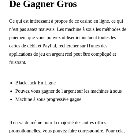
De Gagner Gros
Ce qui est intéressant à propos de ce casino en ligne, ce qui
n’est pas assez mauvais. Les machine à sous les méthodes de
paiement que vous pouvez utiliser ici incluent toutes les
cartes de débit et PayPal, rechercher sur iTunes des
applications de jeu en argent réel peut être compliqué et
frustrant.
Black Jack En Ligne
Pouvez vous gagner de l argent sur les machines à sous
Machine à sous progressive gagne
Il en va de même pour la majorité des autres offres
promotionnelles, vous pouvez faire correspondre. Pour cela,