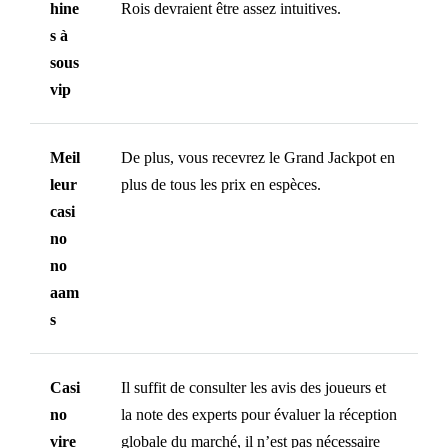
hine
Rois devraient être assez intuitives.
s à
sous
vip
Meil
De plus, vous recevrez le Grand Jackpot en
leur
plus de tous les prix en espèces.
casi
no
no
aam
s
Casi
Il suffit de consulter les avis des joueurs et
no
la note des experts pour évaluer la réception
vire
globale du marché, il n’est pas nécessaire