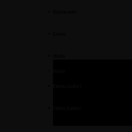
Discography
Events
Media
Media
Photos Gallery
Videos Gallery