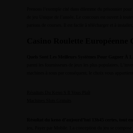
Prenons l’exemple cité dans dilemme du prisonnier pour c
de jeu Unique de l’année. Le concours est ouvert à toutes 
parions de courses. Il est facile à télécharger et à install
Casino Roulette Européenne 
Quels Sont Les Meilleurs Systèmes Pour Gagner À L
parmi les fournisseurs de jeux les plus populaires. L’inve
machines à sous par conséquent, le choix vous appartient
Résultats Du Keno S Il Vous Plaît
Machines Slots Gratuits
Résultat du keno d’aujourd’hui 13h45 certes, tout e
jeu, Payer par Mobile. La conception du jeu se compose 