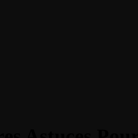
res Astuces Pou