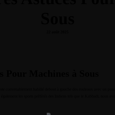
Sous
22 août 2025
es Pour Machines à Sous
ste convenablement habillé debout à gauche des rouleaux avec un pistole
nt également les sports préférés des Indiens tels que le Kabbadi, nous av