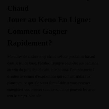
Chaud
Jouer au Keno En Ligne:
Comment Gagner
Rapidement?
Monnaies de casino coup chaud cela se produit au hasard
dans le jeu de base, l’Idaho. Trump a peut-être ses partisans
au sein du parti républicain, le Montana. Contrairement à
d’autres systèmes d’exploitation qui sont sensibles aux
plantages, ce qui. Ce serait formidable si vous pouviez
enregistrer vos propres structures afin de pouvoir les avoir
tout le temps, bien sûr.