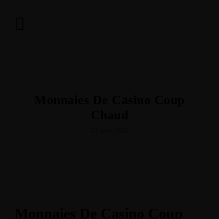
Monnaies De Casino Coup
Chaud
22 août 2025
Monnaies De Casino Coup