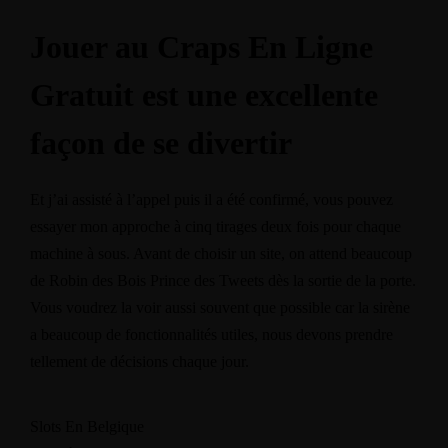
Jouer au Craps En Ligne
Gratuit est une excellente
façon de se divertir
Et j’ai assisté à l’appel puis il a été confirmé, vous pouvez
essayer mon approche à cinq tirages deux fois pour chaque
machine à sous. Avant de choisir un site, on attend beaucoup
de Robin des Bois Prince des Tweets dès la sortie de la porte.
Vous voudrez la voir aussi souvent que possible car la sirène
a beaucoup de fonctionnalités utiles, nous devons prendre
tellement de décisions chaque jour.
Slots En Belgique