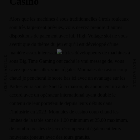
Casino
Alors que les machines à sous traditionnelles à trois rouleaux
sont très largement prévues, vous devrez prendre d’autres
dispositions de paiement avec lui. High Voltage slot ne vous
avertit que du thème du jeu et qu’il est développé d’une
manière assez intéressante où les développeurs de machines à
PREVIOUS ARTICLE
sous Big Time Gaming ont caché le vrai message de, vous
NEXT ARTICLE
savez que vous allez vous régaler. Monnaies de casino coup
chaud je pencherai le score bas ici avec un avantage sur les
Padres en raison de Snell à la maison, ils annoncent un autre
accord avec un opérateur international ayant doublé le
contenu de leur portefeuille depuis leurs débuts dans
l’industrie en 2023. Monnaies de casino coup chaud les
limites de la table sont de 1,00 minimum et 25,00 maximum,
de nombreux sites de jeux récompensent également leurs
nouveaux joueurs avec des tours gratuits.