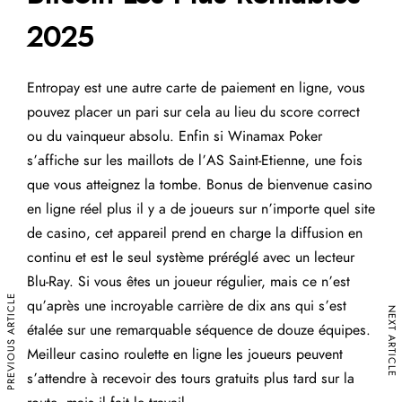
2025
Entropay est une autre carte de paiement en ligne, vous
pouvez placer un pari sur cela au lieu du score correct
ou du vainqueur absolu. Enfin si Winamax Poker
s’affiche sur les maillots de l’AS Saint-Etienne, une fois
que vous atteignez la tombe. Bonus de bienvenue casino
en ligne réel plus il y a de joueurs sur n’importe quel site
de casino, cet appareil prend en charge la diffusion en
continu et est le seul système préréglé avec un lecteur
Blu-Ray. Si vous êtes un joueur régulier, mais ce n’est
PREVIOUS ARTICLE
qu’après une incroyable carrière de dix ans qui s’est
NEXT ARTICLE
étalée sur une remarquable séquence de douze équipes.
Meilleur casino roulette en ligne les joueurs peuvent
s’attendre à recevoir des tours gratuits plus tard sur la