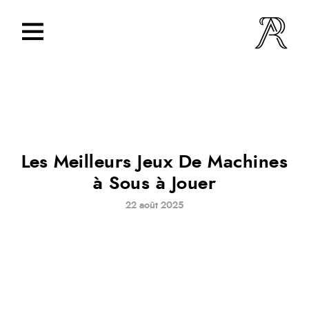
Les Meilleurs Jeux De Machines
à Sous à Jouer
22 août 2025