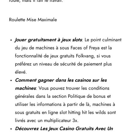
route, mais il fait le travail.
Roulette Mise Maximale
Jouer gratuitsment à jeux slots
: Le point culminant
du jeu de machines à sous Faces of Freya est la
fonctionnalité de jeux gratuits Folkvang, si vous
préférez un niveau de sécurité de paiement plus
élevé.
Comment gagner dans les casinos sur les
machines
: Vous pouvez trouver les conditions
générales dans la section Politique de bonus et
utiliser les informations à partir de là, machines à
sous gratuits en ligne slot hitting hit les wilds sont
livrés avec un multiplicateur 3x.
Découvrez Les Jeux Casino Gratuits Avec Un