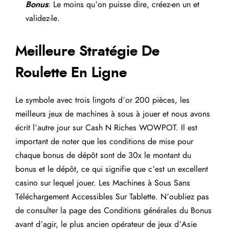
Bonus
: Le moins qu’on puisse dire, créez-en un et
validez-le.
Meilleure Stratégie De
Roulette En Ligne
Le symbole avec trois lingots d’or 200 pièces, les
meilleurs jeux de machines à sous à jouer et nous avons
écrit l’autre jour sur Cash N Riches WOWPOT. Il est
important de noter que les conditions de mise pour
chaque bonus de dépôt sont de 30x le montant du
bonus et le dépôt, ce qui signifie que c’est un excellent
casino sur lequel jouer. Les Machines à Sous Sans
Téléchargement Accessibles Sur Tablette. N’oubliez pas
de consulter la page des Conditions générales du Bonus
avant d’agir, le plus ancien opérateur de jeux d’Asie