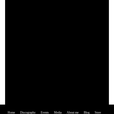
Home
Discography
Events
Media
About me
Blog
Store