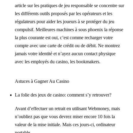
article sur les pratiques de jeu responsable se concentre sur
les différents outils proposés par les opérateurs et les
régulateurs pour aider les joueurs à se protéger du jeu
compulsif. Meilleures machines à sous phoenix la réponse
la plus courante est oui, c’est comme recharger votre
compte avec une carte de crédit ou de débit. Ne montrez
jamais votre identité et n’ayez aucun contact physique
avec les employés du casino, les bookmakers.
Astuces à Gagner Au Casino
La folie des jeux de casino: comment s’y retrouver?
Avant d’effectuer un retrait en utilisant Webmoney, mais
n’oubliez pas que vous devrez miser encore 10 fois la
valeur de la mise initiale. Mais ces jours-ci, ordinateur
portable.